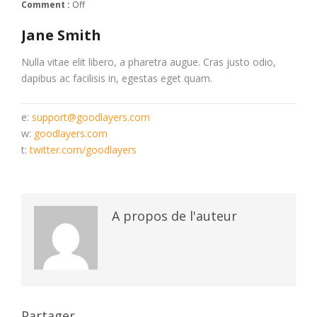
Comment :
Off
Jane Smith
Nulla vitae elit libero, a pharetra augue. Cras justo odio,
dapibus ac facilisis in, egestas eget quam.
e:
support@goodlayers.com
w:
goodlayers.com
t:
twitter.com/goodlayers
A propos de l'auteur
Partager