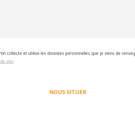
tin
collecte et utilise les données personnelles que je viens de rense
 du site
.
NOUS SITUER