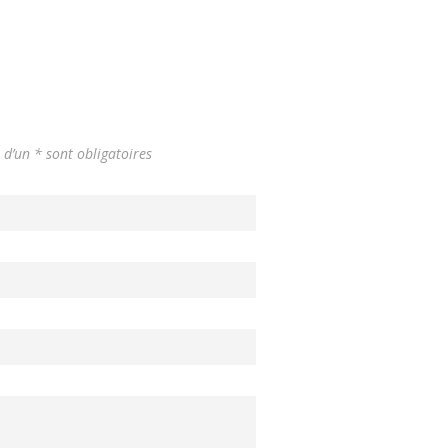
d’un * sont obligatoires