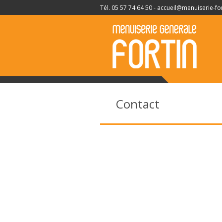
Tél. 05 57 74 64 50 -
accueil@menuiserie-for
Contact