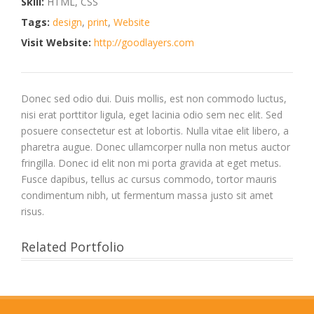
Skill:
HTML, CSS
Tags:
design
,
print
,
Website
Visit Website:
http://goodlayers.com
Donec sed odio dui. Duis mollis, est non commodo luctus,
nisi erat porttitor ligula, eget lacinia odio sem nec elit. Sed
posuere consectetur est at lobortis. Nulla vitae elit libero, a
pharetra augue. Donec ullamcorper nulla non metus auctor
fringilla. Donec id elit non mi porta gravida at eget metus.
Fusce dapibus, tellus ac cursus commodo, tortor mauris
condimentum nibh, ut fermentum massa justo sit amet
risus.
Related Portfolio